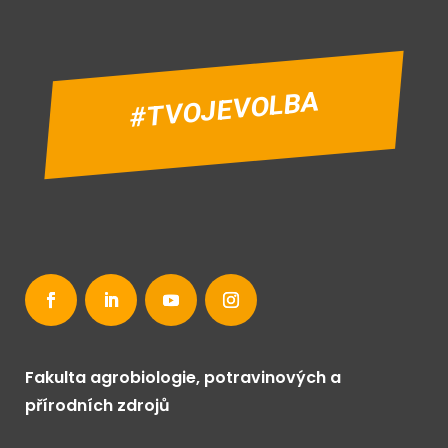
#TVOJEVOLBA
Fakulta agrobiologie, potravinových a
přírodních zdrojů