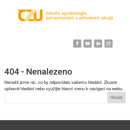
404 - Nenalezeno
Nenašli jsme nic, co by odpovídalo vašemu hledání. Zkuste
upřesnit hledání nebo využijte hlavní menu k navigaci na webu.