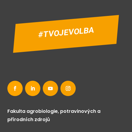
#TVOJEVOLBA
Fakulta agrobiologie, potravinových a
přírodních zdrojů