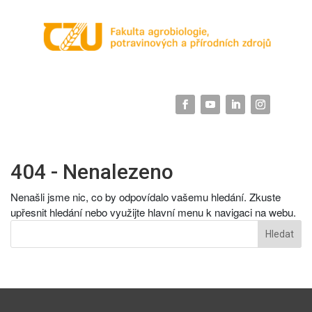
404 - Nenalezeno
Nenašli jsme nic, co by odpovídalo vašemu hledání. Zkuste
upřesnit hledání nebo využijte hlavní menu k navigaci na webu.