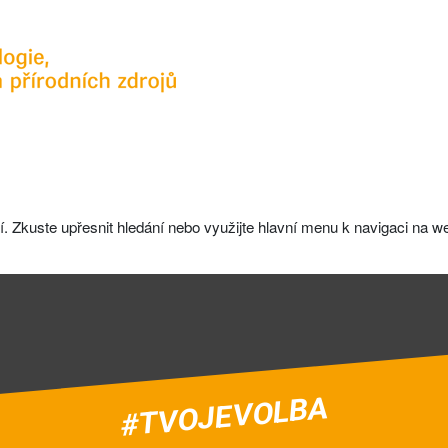
. Zkuste upřesnit hledání nebo využijte hlavní menu k navigaci na w
#TVOJEVOLBA