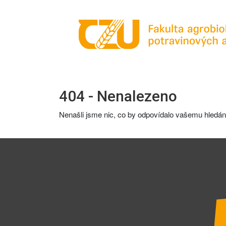
404 - Nenalezeno
Nenašli jsme nic, co by odpovídalo vašemu hledání