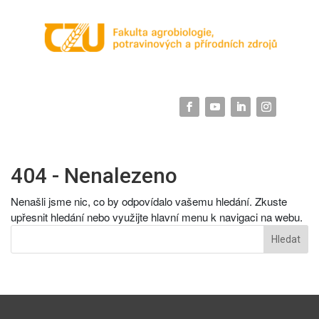
404 - Nenalezeno
Nenašli jsme nic, co by odpovídalo vašemu hledání. Zkuste
upřesnit hledání nebo využijte hlavní menu k navigaci na webu.