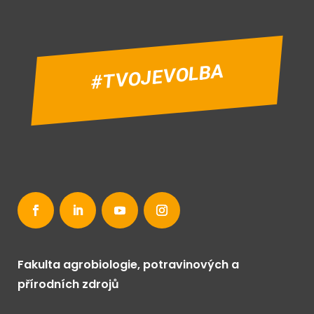
#TVOJEVOLBA
Fakulta agrobiologie, potravinových a
přírodních zdrojů