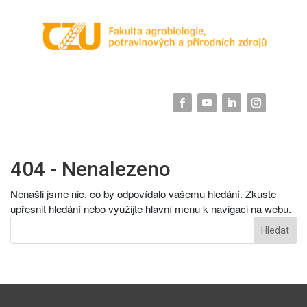
404 - Nenalezeno
Nenašli jsme nic, co by odpovídalo vašemu hledání. Zkuste
upřesnit hledání nebo využijte hlavní menu k navigaci na webu.