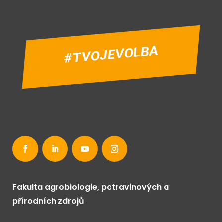
#TVOJEVOLBA
Fakulta agrobiologie, potravinových a
přírodních zdrojů